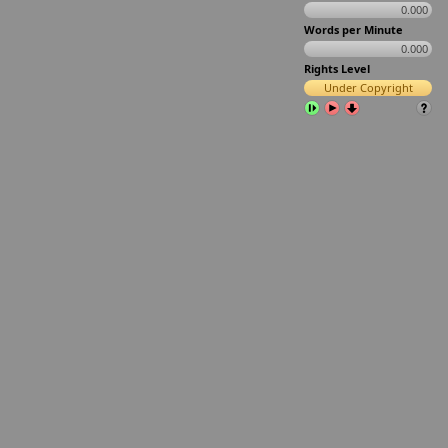
0.000
Words per Minute
0.000
Rights Level
Under Copyright