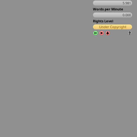
5.981
Words per Minute
0.000
Rights Level
Under Copyright